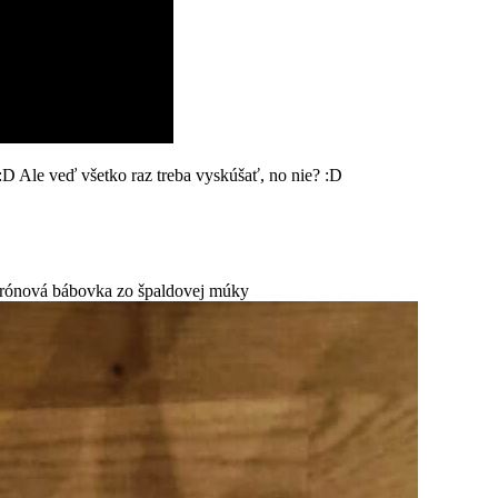
 :D Ale veď všetko raz treba vyskúšať, no nie? :D