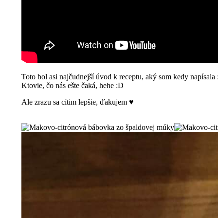
Toto bol asi najčudnejší úvod k receptu, aký som kedy napísala
Ktovie, čo nás ešte čaká, hehe :D
Ale zrazu sa cítim lepšie, ďakujem ♥